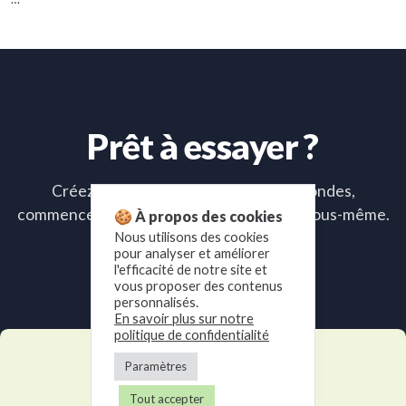
Prêt à essayer ?
Créez votre compte en quelques secondes,
commencez un essai gratuit et voyez par vous-même.
🍪 À propos des cookies
Nous utilisons des cookies
pour analyser et améliorer
Essayer maintenant
l'efficacité de notre site et
vous proposer des contenus
personnalisés.
En savoir plus sur notre
politique de confidentialité
Paramètres
Tout accepter