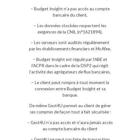
– Budget Insight n’a pas accès au compte
bancaire du client,
– Les données stockées respectent les
exigences de la CNIL (n°1621894),
– Les serveurs sont audités régulièrement
par les établissements financiers et McAfee,
– Budget Insight est régulé par l’ABE et
l’ACPR dans le cadre de la DSP2 qui régit
l’activité des agrégateurs de flux bancaires,
– Le client peut rompre à tout moment la
connexion entre Budget Insight et sa
banque.
De même Gest4U permet au client de gérer
ses comptes de façon tout à fait sécurisée :
– Gest4U n’a pas accès et n’aura jamais accès
au compte bancaire du client
– Gest4U ne peut pas faire de transaction