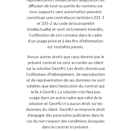
représentation, modification, adaptation ou
diffusion de tout ou partie du contenu sur
tous supports sans autorisation peuvent
constituer une contrefaçon (articles L331-1
et 335-2 du code de la propriété
intellectuelle) et sont strictement interdits.
L’utilisation de son contenu dans le cadre
d’un usage privé et à des fins d’information
est toutefois permis.
Aucun autres droits que ceux donnés par le
présent contrat ne sont accordés au client
sur la solution Gest4U. Les droits donnés par
l’utilisateur d’hébergement, de reproduction
et de représentation de ses données ne sont
valables que dans l’exécution du contrat qui
le lie à Gest4U. La solution n’en fera pas
usage dans un autre cadre que celui de la
solution et Gest4U n’a aucun droit sur les
données du client. Gest4U se réserve le droit
d’engager des poursuites judiciaires dans le
cas du non respect des conditions évoquées
dans le contrat ici présent.