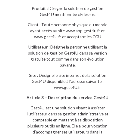
Produit : Désigne la solution de gestion
Gest4U mentionnée ci-dessus.
Client : Toute personne physique ou morale
ayant accès au site www.app.gest4u.fr et
www.gest4U.fr et acceptant les CGU
Utilisateur : Désigne la personne utilisant la
solution de gestion Gest4U dans sa version
gratuite tout comme dans son évolution
payante.
Site : Désigne le site internet de la solution
Gest4U disponible à l’adresse suivante :
www.gest4U.fr
Article 3 – Description du service Gest4U
Gest4U est une solution visant à assister
l’utilisateur dans sa gestion administrative et
comptable en mettant à sa disposition
plusieurs outils en ligne. Elle a pour vocation
d’accompagner ses utilisateurs dans la