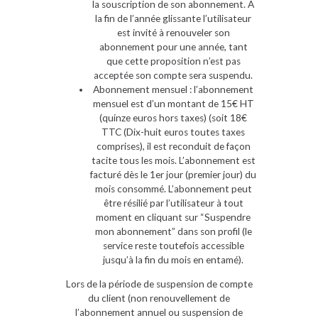
la souscription de son abonnement. A
la fin de l’année glissante l’utilisateur
est invité à renouveler son
abonnement pour une année, tant
que cette proposition n’est pas
acceptée son compte sera suspendu.
Abonnement mensuel : l’abonnement
mensuel est d’un montant de 15€ HT
(quinze euros hors taxes) (soit 18€
TTC (Dix-huit euros toutes taxes
comprises), il est reconduit de façon
tacite tous les mois. L’abonnement est
facturé dès le 1er jour (premier jour) du
mois consommé. L’abonnement peut
être résilié par l’utilisateur à tout
moment en cliquant sur “Suspendre
mon abonnement” dans son profil (le
service reste toutefois accessible
jusqu’à la fin du mois en entamé).
Lors de la période de suspension de compte
du client (non renouvellement de
l’abonnement annuel ou suspension de