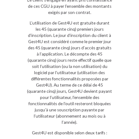
Le client s’engage en ayant pris connaissance
de ces CGU à payer l’ensemble des montants
exigés par son contrat.
L’utilisation de Gest4U est gratuite durant
les 45 (quarante cinq) premiers jours
d’inscription. Le jour d’inscription du client à
Gest4U est considéré comme le premier jour
des 45 (quarante cinq) jours d’accès gratuits
à l’application. Le décompte des 45
(quarante cinq) jours reste effectif quelle que
soit l’utilisation (ou la non utilisation) du
logiciel par l’utilisateur (utilisation des
différentes fonctionnalités proposées par
Gest4U). Au terme de ce délai de 45
(quarante cinq) jours, Gest4U devient payant
pour l’utilisateur, l’ensemble des
fonctionnalités de l’outil resteront bloquées
jusqu’à une souscription payante par
l’utilisateur (abonnement au mois ou à
l’année).
Gest4U est disponible selon deux tarifs :