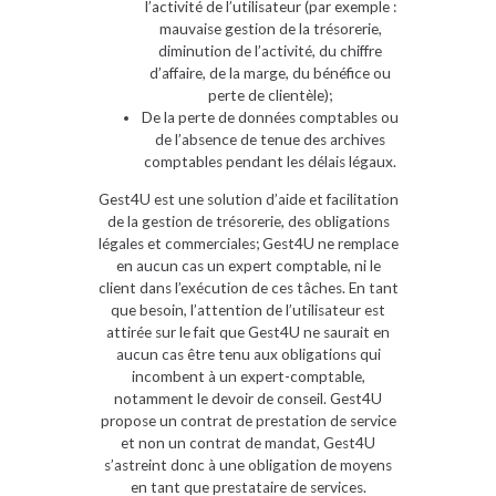
l’activité de l’utilisateur (par exemple :
mauvaise gestion de la trésorerie,
diminution de l’activité, du chiffre
d’affaire, de la marge, du bénéfice ou
perte de clientèle);
De la perte de données comptables ou
de l’absence de tenue des archives
comptables pendant les délais légaux.
Gest4U est une solution d’aide et facilitation
de la gestion de trésorerie, des obligations
légales et commerciales; Gest4U ne remplace
en aucun cas un expert comptable, ni le
client dans l’exécution de ces tâches. En tant
que besoin, l’attention de l’utilisateur est
attirée sur le fait que Gest4U ne saurait en
aucun cas être tenu aux obligations qui
incombent à un expert-comptable,
notamment le devoir de conseil. Gest4U
propose un contrat de prestation de service
et non un contrat de mandat, Gest4U
s’astreint donc à une obligation de moyens
en tant que prestataire de services.