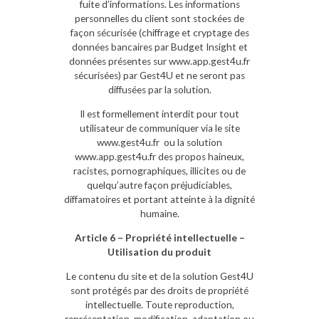
fuite d’informations. Les informations
personnelles du client sont stockées de
façon sécurisée (chiffrage et cryptage des
données bancaires par Budget Insight et
données présentes sur www.app.gest4u.fr
sécurisées) par Gest4U et ne seront pas
diffusées par la solution.
Il est formellement interdit pour tout
utilisateur de communiquer via le site
www.gest4u.fr ou la solution
www.app.gest4u.fr des propos haineux,
racistes, pornographiques, illicites ou de
quelqu’autre façon préjudiciables,
diffamatoires et portant atteinte à la dignité
humaine.
Article 6 – Propriété intellectuelle –
Utilisation du produit
Le contenu du site et de la solution Gest4U
sont protégés par des droits de propriété
intellectuelle. Toute reproduction,