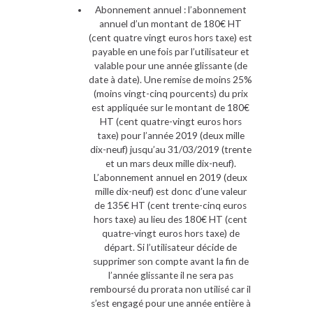
Abonnement annuel : l’abonnement
annuel d’un montant de 180€ HT
(cent quatre vingt euros hors taxe) est
payable en une fois par l’utilisateur et
valable pour une année glissante (de
date à date). Une remise de moins 25%
(moins vingt-cinq pourcents) du prix
est appliquée sur le montant de 180€
HT (cent quatre-vingt euros hors
taxe) pour l’année 2019 (deux mille
dix-neuf) jusqu’au 31/03/2019 (trente
et un mars deux mille dix-neuf).
L’abonnement annuel en 2019 (deux
mille dix-neuf) est donc d’une valeur
de 135€ HT (cent trente-cinq euros
hors taxe) au lieu des 180€ HT (cent
quatre-vingt euros hors taxe) de
départ. Si l’utilisateur décide de
supprimer son compte avant la fin de
l’année glissante il ne sera pas
remboursé du prorata non utilisé car il
s’est engagé pour une année entière à