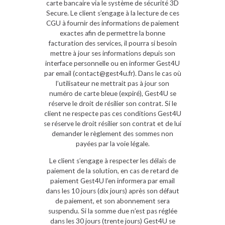
carte bancaire via le système de sécurité 3D
Secure. Le client s’engage à la lecture de ces
CGU à fournir des informations de paiement
exactes afin de permettre la bonne
facturation des services, il pourra si besoin
mettre à jour ses informations depuis son
interface personnelle ou en informer Gest4U
par email (contact@gest4u.fr). Dans le cas où
l’utilisateur ne mettrait pas à jour son
numéro de carte bleue (expiré), Gest4U se
réserve le droit de résilier son contrat. Si le
client ne respecte pas ces conditions Gest4U
se réserve le droit résilier son contrat et de lui
demander le règlement des sommes non
payées par la voie légale.
Le client s’engage à respecter les délais de
paiement de la solution, en cas de retard de
paiement Gest4U l’en informera par email
dans les 10 jours (dix jours) après son défaut
de paiement, et son abonnement sera
suspendu. Si la somme due n’est pas réglée
dans les 30 jours (trente jours) Gest4U se