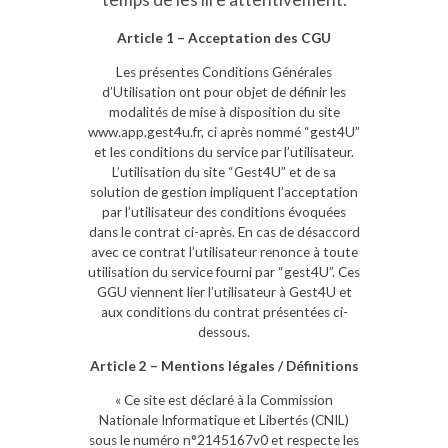
Article 1 – Acceptation des CGU
Les présentes Conditions Générales
d’Utilisation ont pour objet de définir les
modalités de mise à disposition du site
www.app.gest4u.fr, ci après nommé “gest4U”
et les conditions du service par l’utilisateur.
L’utilisation du site “Gest4U” et de sa
solution de gestion impliquent l’acceptation
par l’utilisateur des conditions évoquées
dans le contrat ci-après. En cas de désaccord
avec ce contrat l’utilisateur renonce à toute
utilisation du service fourni par “gest4U”. Ces
GGU viennent lier l’utilisateur à Gest4U et
aux conditions du contrat présentées ci-
dessous.
Article 2 – Mentions légales / Définitions
« Ce site est déclaré à la Commission
Nationale Informatique et Libertés (CNIL)
sous le numéro n°2145167v0 et respecte les