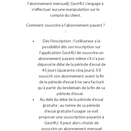
l’abonnement mensuel), Gest4U s’engage à
n’effectuer aucune manipulation sur le
compte du client.
Comment souscrire à l’abonnement payant ?
:
Dès l’inscription : l’utilisateur a la
possibilité dès son inscription sur
l’application Gest4U de souscrire un
abonnement payant même s’il n’a pas
dépassé le délai de la période d’essai de
45 jours (quarante cinq jours). S’il
souscrit son abonnement avant la fin
de la période d’essai il ne sera facturé
qu’à partir du lendemain de la fin de sa
période d’essai.
Au delà du délai de la période d’essai
gratuite : au terme de sa période
d’essai gratuite l’usager se voit
proposer une souscription payante à
Gest4U. Il peut alors choisir de
souscrire un abonnement mensuel