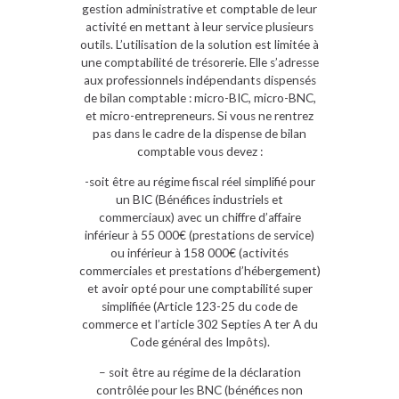
gestion administrative et comptable de leur
activité en mettant à leur service plusieurs
outils. L’utilisation de la solution est limitée à
une comptabilité de trésorerie. Elle s’adresse
aux professionnels indépendants dispensés
de bilan comptable : micro-BIC, micro-BNC,
et micro-entrepreneurs. Si vous ne rentrez
pas dans le cadre de la dispense de bilan
comptable vous devez :
-soit être au régime fiscal réel simplifié pour
un BIC (Bénéfices industriels et
commerciaux) avec un chiffre d’affaire
inférieur à 55 000€ (prestations de service)
ou inférieur à 158 000€ (activités
commerciales et prestations d’hébergement)
et avoir opté pour une comptabilité super
simplifiée (Article 123-25 du code de
commerce et l’article 302 Septies A ter A du
Code général des Impôts).
– soit être au régime de la déclaration
contrôlée pour les BNC (bénéfices non