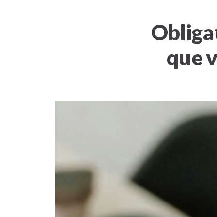
Obliga
que v