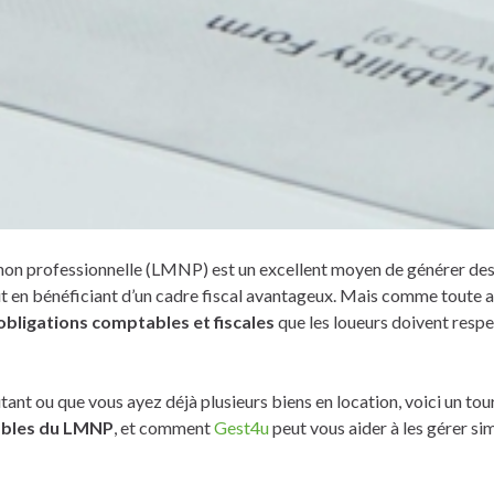
non professionnelle (LMNP) est un excellent moyen de générer de
 en bénéficiant d’un cadre fiscal avantageux. Mais comme toute act
obligations comptables et fiscales
que les loueurs doivent resp
nt ou que vous ayez déjà plusieurs biens en location, voici un tour
ables du LMNP
, et comment
Gest4u
peut vous aider à les gérer si