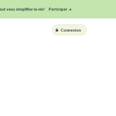
 vous simplifier la vie!
Participer
Connexion
Essai gratuit