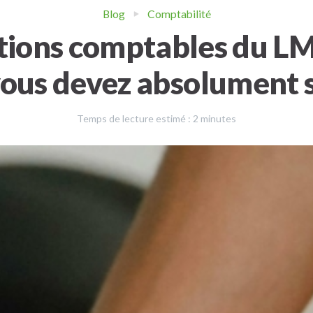
Blog
Comptabilité
tions comptables du LM
ous devez absolument 
Temps de lecture estimé :
2
minutes