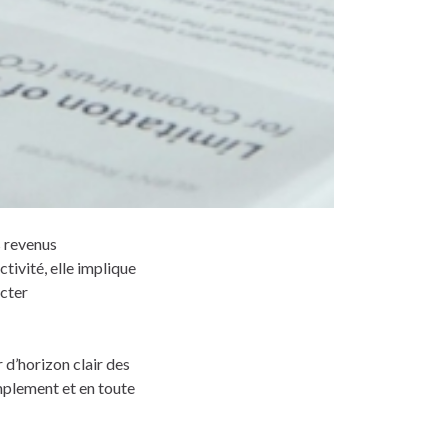
s revenus
ivité, elle implique
ecter
 d’horizon clair des
mplement et en toute