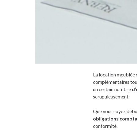
La location meublée 
complémentaires tout
un certain nombre
d’
scrupuleusement.
Que vous soyez débuta
obligations compt
conformité.