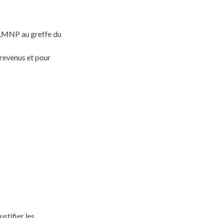
LMNP au greffe du
 revenus et pour
stifier les