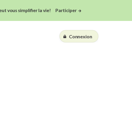
 vous simplifier la vie!
Participer
Connexion
Essai gratuit