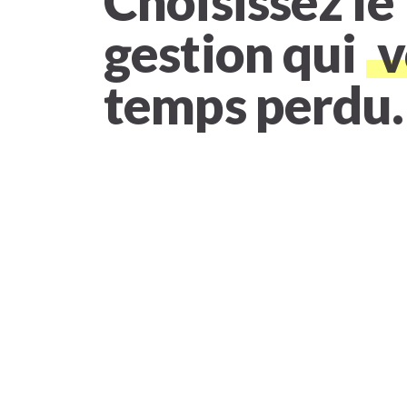
Choisissez le 
gestion qui
v
temps perdu.