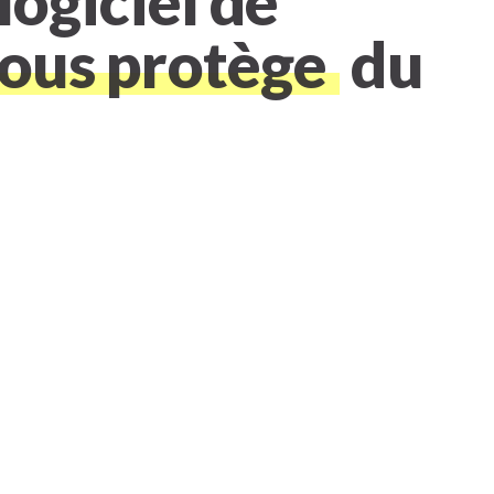
logiciel de
ous protège
du