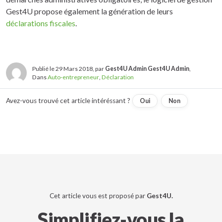
Gest4U propose également la génération de leurs
déclarations fiscales
.
Publié le 29 Mars 2018, par
Gest4U Admin Gest4U Admin
,
Dans
Auto-entrepreneur
,
Déclaration
Avez-vous trouvé cet article intéréssant ?
Oui
Non
Cet article vous est proposé par
Gest4U.
Simplifiez-vous la