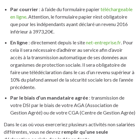
Par courrier
: à l’aide du formulaire papier
téléchargeable
en ligne
. Attention, le formulaire papier n’est obligatoire
que pour les indépendants ayant déclaré un revenu 2016
inférieur à 3973,20€.
En ligne
: directement depuis le site
net-entreprise.fr
. Pour
cela il sera nécessaire d’adhérer au service afin d’avoir
accès à la transmission automatique de ses données aux
organismes de protection sociale. Il sera obligatoire de
faire une télédéclaration dans le cas d’un revenu supérieur à
10% du plafond annuel de la sécurité sociale lors de l’année
précédente.
Par le biais d’un mandataire agrée
: transmission de
votre DSI par le biais de votre AGA (Association de
Gestion Agréé) ou de votre CGA (Centre de Gestion Agrée)
Dans le cas où vous exerceriez plusieurs activités non salariées
différentes, vous ne devrez
remplir qu’une seule