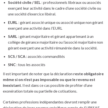
Société civile / SEL
: professionnels libéraux ou associés
exerçant leur activité dans le cadre d’une société civile ou
une société d’exercice libéral.
EURL
: gérant associé unique ou associé unique non gérant
exerçant une activité dans l’EURL
SARL
: gérant majoritaire et gérant appartenant à un
collège de gérance majoritaire ou l’associé majoritaire non
gérant exerçant une activité rémunérée dans la société.
SCS / SCA
: associés commandités
SNC
: tous les associés
Il est important de noter que la déclaration
reste obligatoire
même si on n’est pas imposable ou que le revenu est
inexistant
. Il est dans ce cas possible de profiter d’une
exonération totale ou partielle de cotisations.
Certaines professions indépendantes devront remplir une
déclaration de leurs revenus spécifique auprès de l’URSSAF.