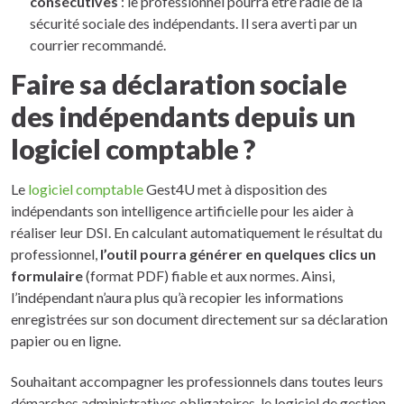
consécutives
: le professionnel pourra être radié de la
sécurité sociale des indépendants. Il sera averti par un
courrier recommandé.
Faire sa déclaration sociale
des indépendants depuis un
logiciel comptable ?
Le
logiciel comptable
Gest4U met à disposition des
indépendants son intelligence artificielle pour les aider à
réaliser leur DSI. En calculant automatiquement le résultat du
professionnel,
l’outil pourra générer en quelques clics un
formulaire
(format PDF) fiable et aux normes. Ainsi,
l’indépendant n’aura plus qu’à recopier les informations
enregistrées sur son document directement sur sa déclaration
papier ou en ligne.
Souhaitant accompagner les professionnels dans toutes leurs
démarches administratives obligatoires, le logiciel de gestion