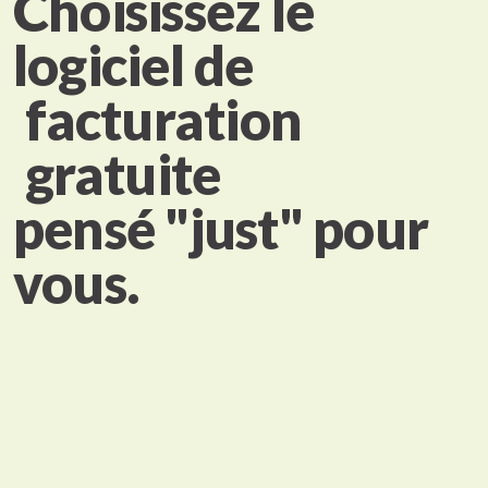
Choisissez le
logiciel de
facturation
gratuite
pensé "just" pour
vous.