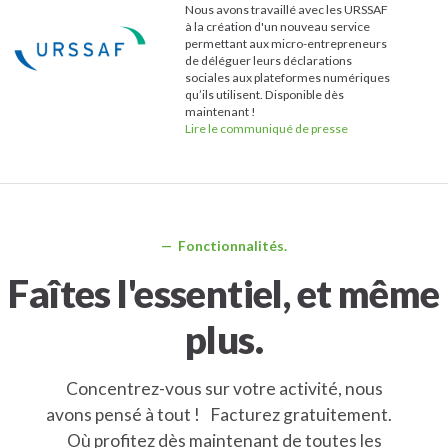
Nous avons travaillé avec les URSSAF
à la création d'un nouveau service
permettant aux micro-entrepreneurs
de déléguer leurs déclarations
sociales aux plateformes numériques
qu’ils utilisent. Disponible dès
maintenant !
Lire le communiqué de presse
Fonctionnalités.
Faîtes l'essentiel, et même
plus.
Concentrez-vous sur votre activité, nous
avons pensé à tout !
Facturez gratuitement.
Où profitez dès maintenant de toutes les