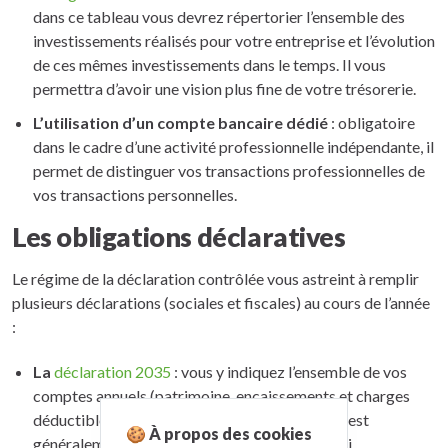
dans ce tableau vous devrez répertorier l’ensemble des
investissements réalisés pour votre entreprise et l’évolution
de ces mêmes investissements dans le temps. Il vous
permettra d’avoir une vision plus fine de votre trésorerie.
L’utilisation d’un compte bancaire dédié
: obligatoire
dans le cadre d’une activité professionnelle indépendante, il
permet de distinguer vos transactions professionnelles de
vos transactions personnelles.
Les obligations déclaratives
Le régime de la déclaration contrôlée vous astreint à remplir
plusieurs déclarations (sociales et fiscales) au cours de l’année
:
La
déclaration 2035
: vous y indiquez l’ensemble de vos
comptes annuels (patrimoine, encaissements et charges
déductibles). Cette déclaration est annuelle et est
🍪 À propos des cookies
généralement déposée au cours du mois de mai.