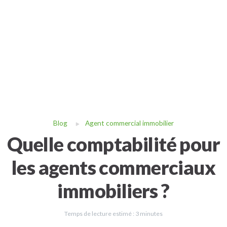
Blog
Agent commercial immobilier
Quelle comptabilité pour
les agents commerciaux
immobiliers ?
Temps de lecture estimé :
3
minutes