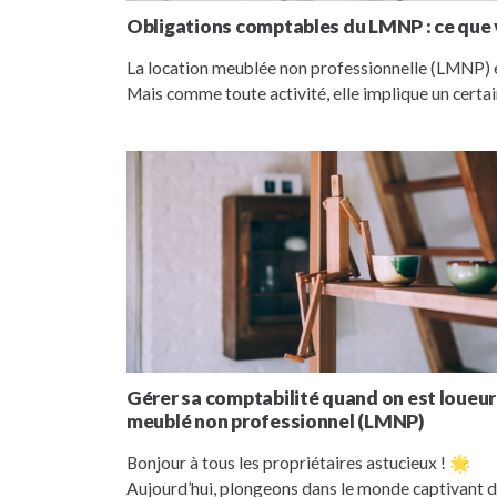
Obligations comptables du LMNP : ce que
La location meublée non professionnelle (LMNP) e
Mais comme toute activité, elle implique un certa
Gérer sa comptabilité quand on est loueur
meublé non professionnel (LMNP)
Bonjour à tous les propriétaires astucieux ! 🌟
Aujourd’hui, plongeons dans le monde captivant 