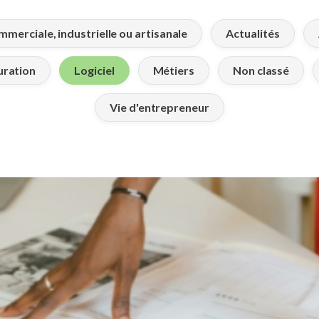
mmerciale, industrielle ou artisanale
Actualités
uration
Logiciel
Métiers
Non classé
Vie d'entrepreneur