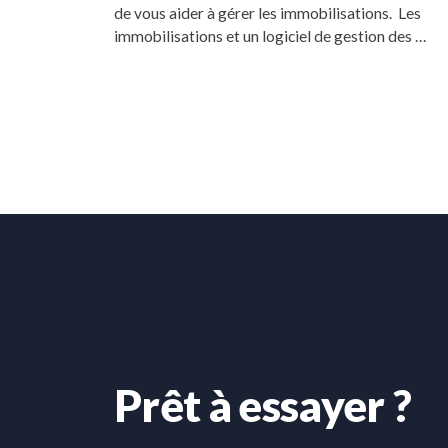
de vous aider à gérer les immobilisations. Les
immobilisations et un logiciel de gestion des …
Prêt à essayer ?