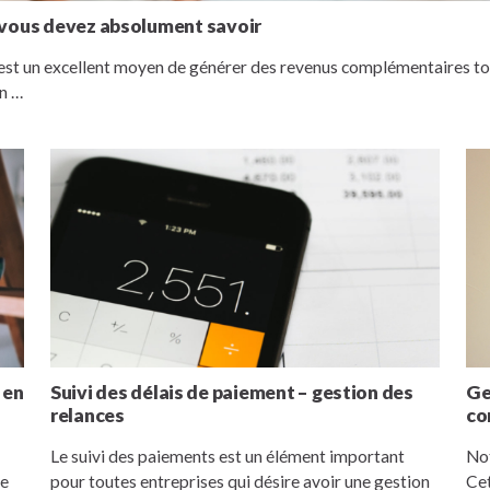
 vous devez absolument savoir
st un excellent moyen de générer des revenus complémentaires tout
in …
 en
Suivi des délais de paiement – gestion des
Ge
relances
co
Le suivi des paiements est un élément important
Not
de
pour toutes entreprises qui désire avoir une gestion
Cet