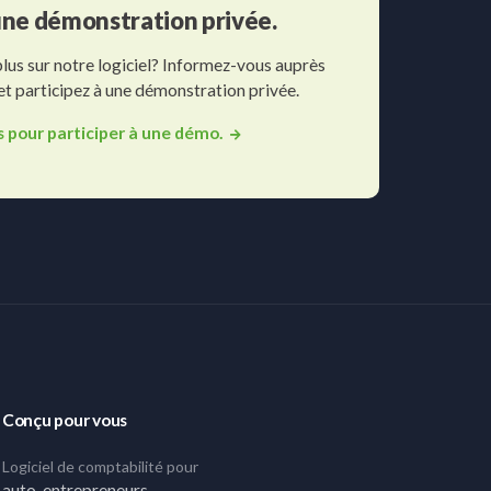
 une démonstration privée.
plus sur notre logiciel? Informez-vous auprès
 et participez à une démonstration privée.
s pour participer à une démo.
Conçu pour vous
Logiciel de comptabilité pour
auto-entrepreneurs