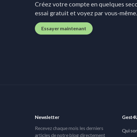
Créez votre compte en quelques se
essai gratuit et voyez par vous-même
Essayer maintenant
Newsletter
Gest4
Recevez chaque mois les derniers
Qui so
articles de notre blog directement