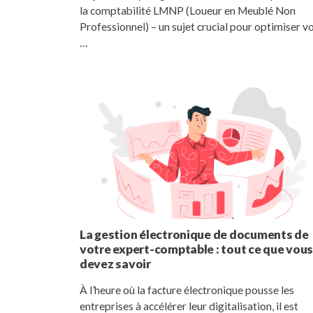
la comptabilité LMNP (Loueur en Meublé Non
Professionnel) – un sujet crucial pour optimiser v
…
La gestion électronique de documents de
votre expert-comptable : tout ce que vou
devez savoir
À l’heure où la facture électronique pousse les
entreprises à accélérer leur digitalisation, il est