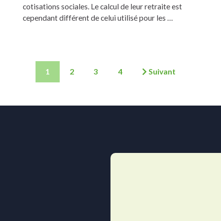
cotisations sociales. Le calcul de leur retraite est
cependant différent de celui utilisé pour les …
1
2
3
4
Suivant