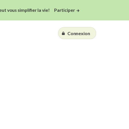
 vous simplifier la vie!
Participer
Connexion
Essai gratuit