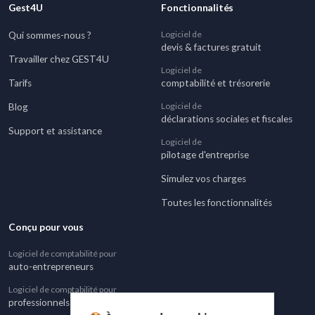
Gest4U
Fonctionnalités
Logiciel de
Qui sommes-nous ?
devis & factures gratuit
Travailler chez GEST4U
Logiciel de
Tarifs
comptabilité et trésorerie
Logiciel de
Blog
déclarations sociales et fiscales
Support et assistance
Logiciel de
pilotage d'entreprise
Simulez vos charges
Toutes les fonctionnalités
Conçu pour vous
Logiciel de comptabilité pour
auto-entrepreneurs
Logiciel de comptabilité pour
professionnels BNC au régime réel simplifié