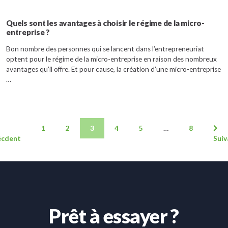
Quels sont les avantages à choisir le régime de la micro-
entreprise ?
Bon nombre des personnes qui se lancent dans l’entrepreneuriat
optent pour le régime de la micro-entreprise en raison des nombreux
avantages qu’il offre. Et pour cause, la création d’une micro-entreprise
…
1
2
3
4
5
…
8
écdent
Suiv
Prêt à essayer ?