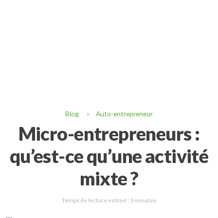
Blog
Auto-entrepreneur
Micro-entrepreneurs :
qu’est-ce qu’une activité
mixte ?
Temps de lecture estimé :
3
minutes