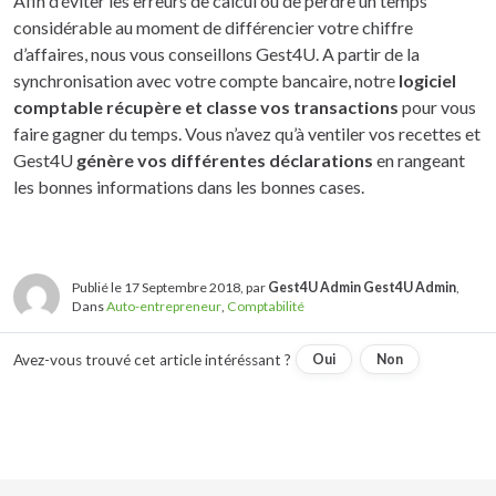
Afin d’éviter les erreurs de calcul ou de perdre un temps
considérable au moment de différencier votre chiffre
d’affaires, nous vous conseillons Gest4U. A partir de la
synchronisation avec votre compte bancaire, notre
logiciel
comptable récupère et classe vos transactions
pour vous
faire gagner du temps. Vous n’avez qu’à ventiler vos recettes et
Gest4U
génère vos différentes déclarations
en rangeant
les bonnes informations dans les bonnes cases.
Publié le 17 Septembre 2018, par
Gest4U Admin Gest4U Admin
,
Dans
Auto-entrepreneur
,
Comptabilité
Avez-vous trouvé cet article intéréssant ?
Oui
Non