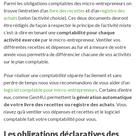
Parmi les obligations comptables des micro-entrepreneurs on
trouve l’entretien d’un
livre des recettes
et d’un
registre des
achats
(selon l’activité choisie). Ces deux documents devront
être rédigés de façon à respecter le principe de l’activité mixte
c’est-à-dire en tenant une
comptabilité pour chaque
activité exercée
par le micro-entrepreneur. Ventiler vos
différentes recettes et dépenses au fur et à mesure de votre
année vous permettra de différencier chacune de vos activités
sur le plan comptable.
Pour réaliser une comptabilité séparée facilement et sans
perdre de temps nous vous recommandons de vous aider d’un
logiciel comptable pour micro-entrepreneurs
. Certains d’entre
eux, comme Gest4U, permettent la
génération automatique
de votre livre des recettes ou registre des achats
. Vous
n’avez qu’à ventiler vos dépenses et recettes et le logiciel
comptable fait votre comptabilité pour vous.
Les obligations déclaratives des