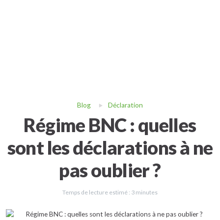
Blog
Déclaration
Régime BNC : quelles
sont les déclarations à ne
pas oublier ?
Temps de lecture estimé :
3
minutes