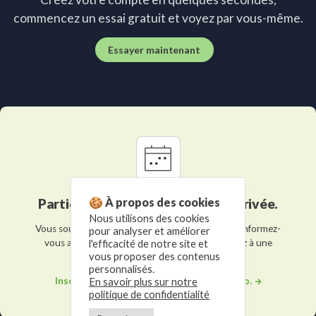
commencez un essai gratuit et voyez par vous-même.
Essayer maintenant
🍪 À propos des cookies
Participez à une démonstration privée.
Nous utilisons des cookies
Vous souhaitez en savoir plus sur notre logiciel? Informez-
pour analyser et améliorer
vous auprès de l'un de nos experts et participez à une
l'efficacité de notre site et
vous proposer des contenus
démonstration privée.
personnalisés.
Inscrivez-vous pour participer à une démo.
En savoir plus sur notre
politique de confidentialité