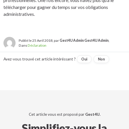
professionnelles. Une fois encore, vous n’avez plus qu’à le
télécharger pour gagner du temps sur vos obligations
administratives.
Publié le 25 Avril 2018, par
Gest4U Admin Gest4U Admin
,
Dans
Déclaration
Avez-vous trouvé cet article intéréssant ?
Oui
Non
Cet article vous est proposé par
Gest4U.
Simplifiez-vous la