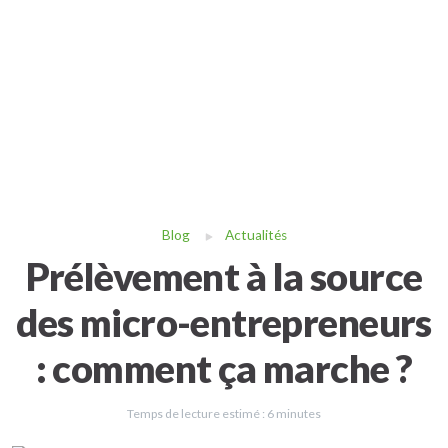
Blog
Actualités
Prélèvement à la source
des micro-entrepreneurs
: comment ça marche ?
Temps de lecture estimé :
6
minutes