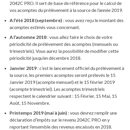
2042C PRO. Il sert de base de référence pour le calcul de
vos acomptes du prélèvement à la source de l’année 2019.
A l’été 2018 (septembre)
: vous avez reçu le montant des
acomptes estimés vous concernant.
A l’automne 2018
: vous allez faire le choix de votre
périodicité de prélèvement des acomptes (mensuels ou
trimestriels). Vous aurez la possibilité de modifier cette
périodicité jusqu’en décembre 2018.
Janvier 2019
: c’est le lancement officiel du prélèvement à
la source, les premiers acomptes seront prélevés le 15
Janvier 2019 (acompte mensuel) et le 15 février 2019
(acompte trimestriel). Les acomptes trimestriels
respectent le calendrier suivant : 15 Février, 15 Mai, 15
Août, 15 Novembre.
Printemps 2019 (mai à juin)
: vous devrez remplir une
déclaration d’impôts sur le revenu 2042C PRO en y
reportant l’ensemble des revenus encaissés en 2018.