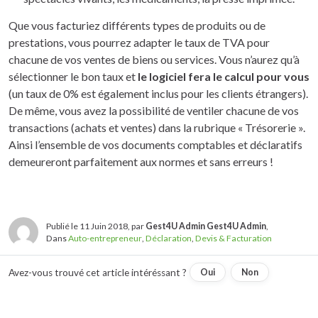
Que vous facturiez différents types de produits ou de
prestations, vous pourrez adapter le taux de TVA pour
chacune de vos ventes de biens ou services. Vous n’aurez qu’à
sélectionner le bon taux et
le logiciel fera le calcul pour vous
(un taux de 0% est également inclus pour les clients étrangers).
De même, vous avez la possibilité de ventiler chacune de vos
transactions (achats et ventes) dans la rubrique « Trésorerie ».
Ainsi l’ensemble de vos documents comptables et déclaratifs
demeureront parfaitement aux normes et sans erreurs !
Publié le 11 Juin 2018, par
Gest4U Admin Gest4U Admin
,
Dans
Auto-entrepreneur
,
Déclaration
,
Devis & Facturation
Avez-vous trouvé cet article intéréssant ?
Oui
Non