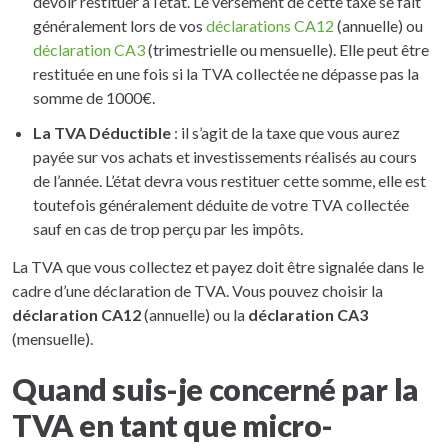
devoir restituer à l’état. Le versement de cette taxe se fait
généralement lors de vos
déclarations CA12
(annuelle) ou
déclaration CA3
(trimestrielle ou mensuelle). Elle peut être
restituée en une fois si la TVA collectée ne dépasse pas la
somme de 1000€.
La TVA Déductible
: il s’agit de la taxe que vous aurez
payée sur vos achats et investissements réalisés au cours
de l’année. L’état devra vous restituer cette somme, elle est
toutefois généralement déduite de votre TVA collectée
sauf en cas de trop perçu par les impôts.
La TVA que vous collectez et payez doit être signalée dans le
cadre d’une déclaration de TVA. Vous pouvez choisir la
déclaration CA12
(annuelle) ou la
déclaration CA3
(mensuelle).
Quand suis-je concerné par la
TVA en tant que micro-