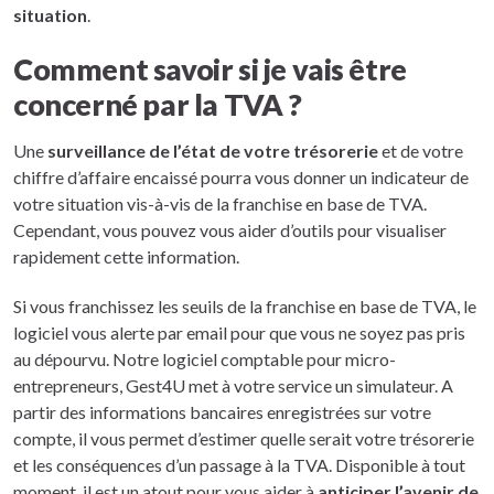
situation
.
Comment savoir si je vais être
concerné par la TVA ?
Une
surveillance de l’état de votre trésorerie
et de votre
chiffre d’affaire encaissé pourra vous donner un indicateur de
votre situation vis-à-vis de la franchise en base de TVA.
Cependant, vous pouvez vous aider d’outils pour visualiser
rapidement cette information.
Si vous franchissez les seuils de la franchise en base de TVA, le
logiciel vous alerte par email pour que vous ne soyez pas pris
au dépourvu. Notre logiciel comptable pour micro-
entrepreneurs, Gest4U met à votre service un simulateur. A
partir des informations bancaires enregistrées sur votre
compte, il vous permet d’estimer quelle serait votre trésorerie
et les conséquences d’un passage à la TVA. Disponible à tout
moment, il est un atout pour vous aider à
anticiper l’avenir de