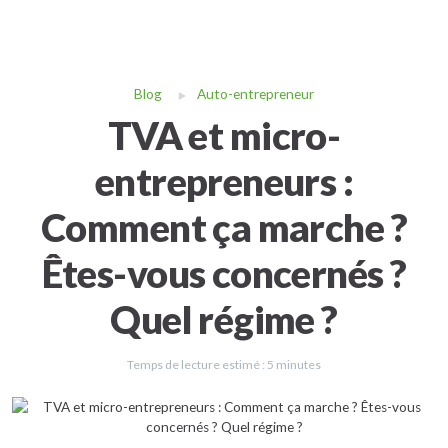
Blog
Auto-entrepreneur
TVA et micro-
entrepreneurs :
Comment ça marche ?
Êtes-vous concernés ?
Quel régime ?
Temps de lecture estimé :
5
minutes