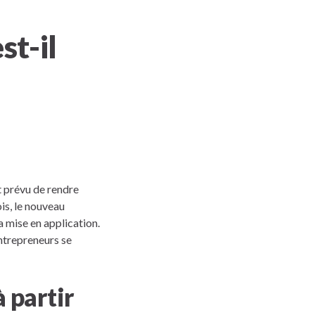
st-il
nt prévu de rendre
ois, le nouveau
 mise en application.
ntrepreneurs se
 partir