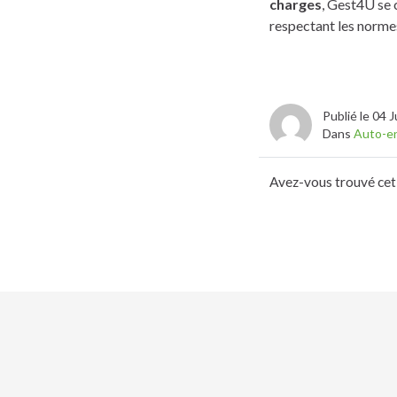
charges
, Gest4U se 
respectant les norme
Publié le 04 
Dans
Auto-e
Avez-vous trouvé cet 