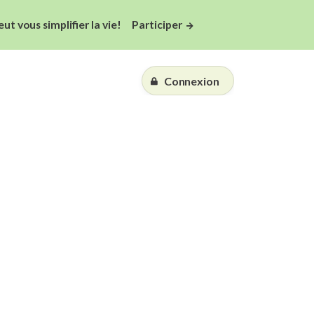
 vous simplifier la vie!
Participer
Connexion
Essai gratuit