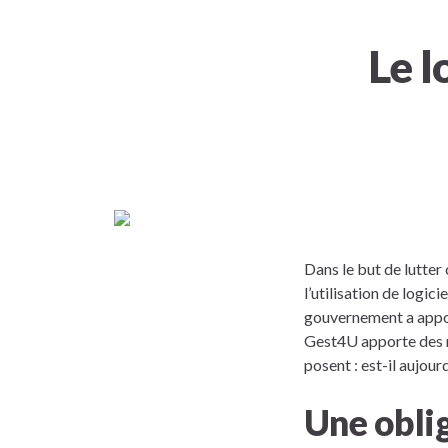
Le l
Dans le but de lutter
l’utilisation de logic
gouvernement a appor
Gest4U apporte des r
posent : est-il aujour
Une oblig