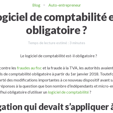
Blog
Auto-entrepreneur
ogiciel de comptabilité e
obligatoire ?
Temps de lecture estimé :
3
minutes
 contre les
fraudes au fisc
et la fraude à la TVA, les autorités avaie
iels de comptabilité obligatoire à partir du 1er janvier 2018. Toutef
té des modifications importantes à ce nouveau dispositif avant sa
éponses à la question que bon nombre d’indépendants et micro-e
d’hui obligatoire d’utiliser un
logiciel de comptabilité
?
ation qui devait s’appliquer à