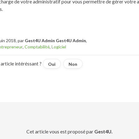
charge de votre administratif pour vous permettre de gérer votre a
s.
Juin 2018, par
Gest4U Admin Gest4U Admin
,
ntrepreneur
,
Comptabilité
,
Logiciel
article intéréssant ?
Oui
Non
Cet article vous est proposé par
Gest4U.