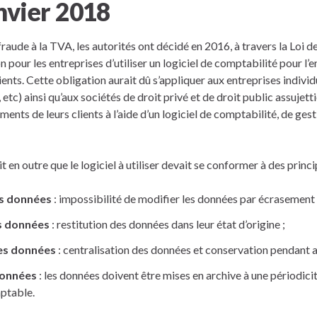
nvier 2018
fraude à la TVA, les autorités ont décidé en 2016, à travers la Loi 
on pour les entreprises d’utiliser un logiciel de comptabilité pour l
ients. Cette obligation aurait dû s’appliquer aux entreprises indivi
tc) ainsi qu’aux sociétés de droit privé et de droit public assujetti
ments de leurs clients à l’aide d’un logiciel de comptabilité, de ge
t en outre que le logiciel à utiliser devait se conformer à des princi
es données
: impossibilité de modifier les données par écrasement 
s données
: restitution des données dans leur état d’origine ;
es données
: centralisation des données et conservation pendant a
données
: les données doivent être mises en archive à une périodicit
ptable.