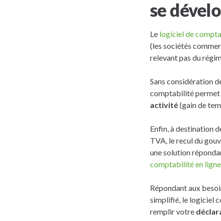
se dével
Le
logiciel de compta
(les sociétés commerc
relevant pas du régim
Sans considération des
comptabilité permet 
activité
(gain de temp
Enfin, à destination d
TVA, le recul du gouv
une solution répondan
comptabilité en ligne
Répondant aux besoin
simplifié, le logicie
remplir votre
déclara