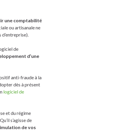
nir une comptabilité
iale ou artisanale ne
 d’entreprise).
ogiciel de
veloppement d’une
sitif anti-fraude à la
adopter dès à présent
un
logiciel de
se et du régime
 Qu’il s’agisse de
imulation de vos