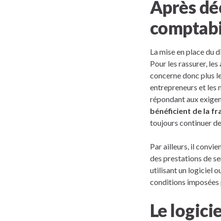
Après déc
comptabil
La mise en place du d
Pour les rassurer, les 
concerne donc plus les
entrepreneurs et les 
répondant aux exigenc
bénéficient de la f
toujours continuer de
Par ailleurs, il convi
des prestations de se
utilisant un logiciel
conditions imposées 
Le logici