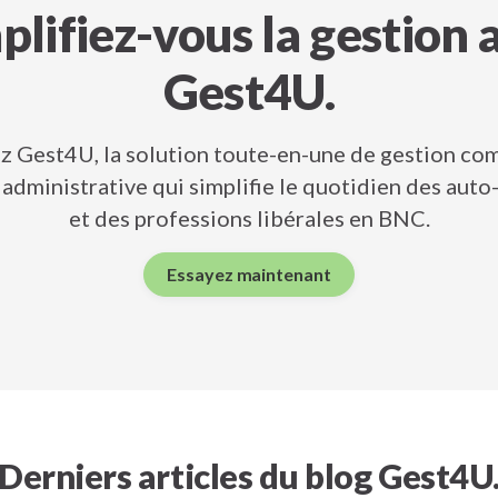
plifiez-vous la gestion 
Gest4U.
z Gest4U, la solution toute-en-une de gestion co
administrative qui simplifie le quotidien des aut
et des professions libérales en BNC.
Essayez maintenant
Derniers articles du blog Gest4U