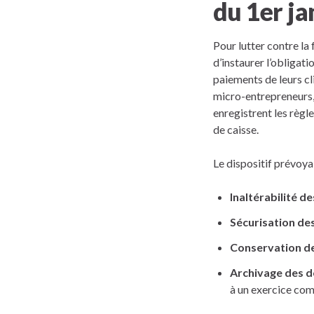
du 1er ja
Pour lutter contre la 
d’instaurer l’obligati
paiements de leurs cl
micro-entrepreneurs, e
enregistrent les règle
de caisse.
Le dispositif prévoyai
Inaltérabilité d
Sécurisation de
Conservation d
Archivage des 
à un exercice com