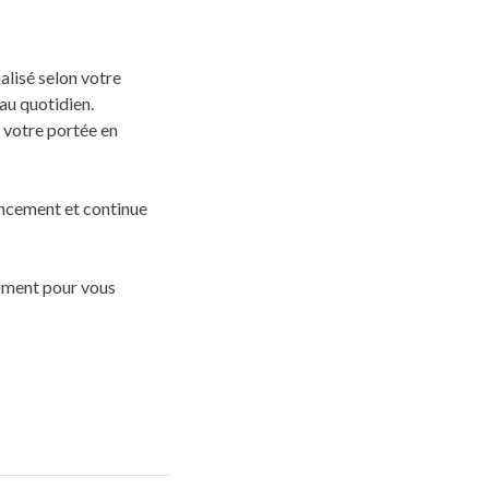
lisé selon votre
 au quotidien.
à votre portée en
ancement et continue
moment pour vous