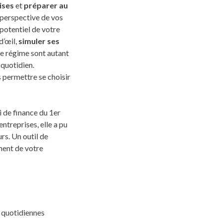
ises
et
préparer au
n perspective de vos
potentiel de votre
d’œil,
simuler ses
e régime sont autant
 quotidien.
 permettre se choisir
i de finance du 1er
ntreprises, elle a pu
rs. Un outil de
ment de votre
 quotidiennes