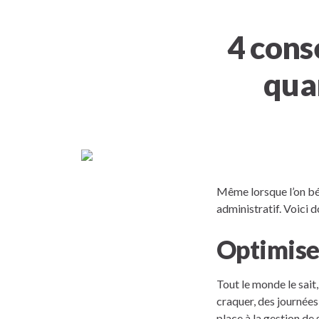
4 cons
qua
Même lorsque l’on béné
administratif. Voici 
Optimise
Tout le monde le sait
craquer, des journées
place à la gestion de