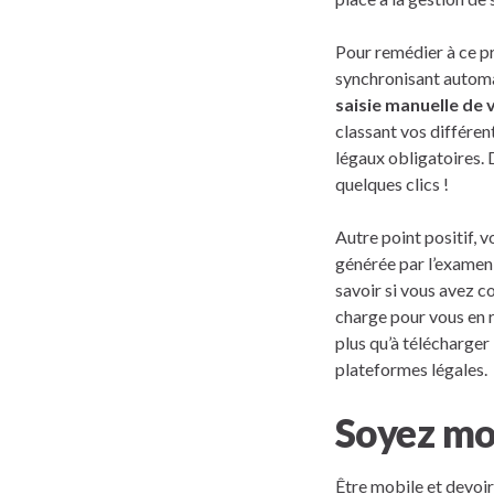
Pour remédier à ce p
synchronisant automa
saisie manuelle de
classant vos différe
légaux obligatoires. 
quelques clics !
Autre point positif,
générée par l’examen 
savoir si vous avez c
charge pour vous en r
plus qu’à télécharger
plateformes légales.
Soyez mo
Être mobile et devoir