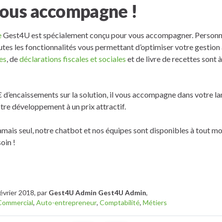
ous accompagne !
e
Gest4U est spécialement conçu pour vous accompagner. Personna
toutes les fonctionnalités vous permettant d’optimiser votre gestion
es
, de
déclarations fiscales et sociales
et de livre de recettes sont 
€ d’encaissements sur la solution, il vous accompagne dans votre l
tre développement à un prix attractif.
jamais seul, notre chatbot et nos équipes sont disponibles à tout 
oin !
Février 2018, par
Gest4U Admin Gest4U Admin
,
Commercial
,
Auto-entrepreneur
,
Comptabilité
,
Métiers