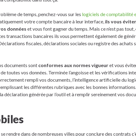
roblème de temps, penchez-vous sur les
logiciels de comptabilité e
tiquement votre compte bancaire à leur interface,
ils vous évite
 vos données
et vous font gagner du temps. Mais ce n’est pas tout,
ntes transactions bancaires ils vous permettent également de gén
Déclarations fiscales, déclarations sociales ou registre des achats 
 vos documents sont
conformes aux normes vigueur
et vous évite
de toutes vos données. Terminée l’angoisse et les vérifications in
orrectement rempli vos documents, l’intelligence artificielle du log
emplissant les différentes rubriques avec les bonnes informations.
 la déclaration générée par l’outil et à remplir sereinement vos doc
biles
 se rendre dans de nombreuses villes pour conclure des contrats c’es