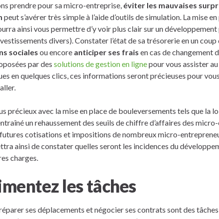
ons prendre pour sa micro-entreprise,
éviter les mauvaises surpr
n
peut s’avérer très simple à l’aide d’outils de simulation. La mise e
rra ainsi vous permettre d’y voir plus clair sur un développement 
nvestissements divers). Constater l’état de sa trésorerie en un coup 
ns sociales
ou encore
anticiper ses frais
en cas de changement d
roposées par des
solutions de gestion en ligne
pour vous assister au
s en quelques clics, ces informations seront précieuses pour vous
aller.
lus précieux avec la mise en place de bouleversements tels que la lo
ntraîné un rehaussement des seuils de chiffre d’affaires des micro-e
s futures cotisations et impositions de nombreux micro-entrepreneu
ttra ainsi de constater quelles seront les incidences du développe
res charges.
mentez les tâches
réparer ses déplacements et négocier ses contrats sont des tâches