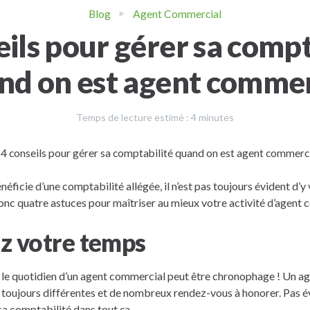
Blog
Agent Commercial
eils pour gérer sa compt
nd on est agent commer
Temps de lecture estimé :
4
minutes
ficie d’une comptabilité allégée, il n’est pas toujours évident d’y 
donc quatre astuces pour maîtriser au mieux votre activité d’agent 
z votre temps
, le quotidien d’un agent commercial peut être chronophage ! Un a
 toujours différentes et de nombreux rendez-vous à honorer. Pas év
 sa comptabilité dans tout ça.