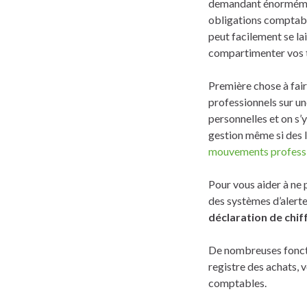
demandant énormément
obligations comptables
peut facilement se lai
compartimenter vos 
Première chose à fai
professionnels sur un
personnelles et on s’
gestion même si des 
mouvements profess
Pour vous aider à ne 
des systèmes d’alerte
déclaration de chif
De nombreuses foncti
registre des achats,
comptables.