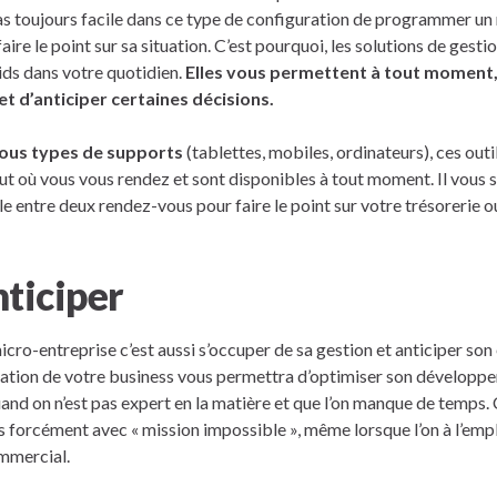
s toujours facile dans ce type de configuration de programmer un
re le point sur sa situation. C’est pourquoi, les solutions de gesti
oids dans votre quotidien.
Elles vous permettent à tout moment, 
et d’anticiper certaines décisions.
tous types de supports
(tablettes, mobiles, ordinateurs), ces outi
 où vous vous rendez et sont disponibles à tout moment. Il vous s
e entre deux rendez-vous pour faire le point sur votre trésorerie o
ticiper
icro-entreprise c’est aussi s’occuper de sa gestion et anticiper son 
ituation de votre business vous permettra d’optimiser son développ
uand on n’est pas expert en la matière et que l’on manque de temps
s forcément avec « mission impossible », même lorsque l’on à l’emp
mmercial.