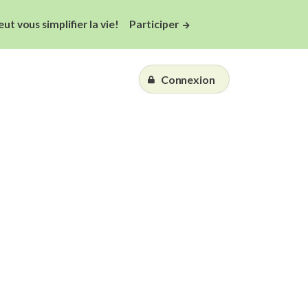
 vous simplifier la vie!
Participer
Connexion
Essai gratuit