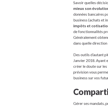
Savoir quelles décisi
mieux son évolutio
données bancaires pou
business (achats et i
impôts et cotisatio
de fonctionnalités p
Généralement obtenue
dans quelle direction 
Des outils d’autant p
Janvier 2018. Ayant e
créer le doute sur le
prévision vous perme
business sur vos futu
Comparti
Gérer ses mandats, p