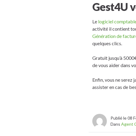
Gest4U v
Le
logiciel comptabl
activité il contient 
Génération de factur
quelques clics.
Gratuit jusqu’à 5000
de vous aider dans vo
Enfin, vous ne serez 
assister en cas de bes
Publié le 08 
Dans
Agent 