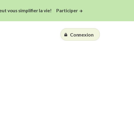
 vous simplifier la vie!
Participer
Connexion
Essai gratuit