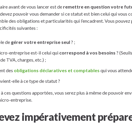
aire avant de vous lancer est de
remettre en question votre fut
 devez pouvoir vous demander si ce statut est bien celui qui vous c
ble des obligations et particularités qui l’encadrent. Vous pouve
cificités suivantes :
le de
gérer votre entreprise seul
? ;
cro-entreprise est-il celui qui
correspond à vos besoins
? (Seuils
de TVA, charges, etc.) ;
ent des
obligations déclaratives et comptables
qui vous attend
vient-elle à ce type de statut ?
s à ces questions apportées, vous serez plus à même de pouvoir env
icro-entreprise.
devez impérativement prépare