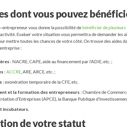
des dont vous pouvez bénéfici
o-entrepreneur vous donne la possibilité de
bénéficier de plusieurs
 activité. Evaluer votre situation vous permettra de demander les 
r mettre toutes les chances de votre côté. On trouve des aides da
entreprise :
ières
: NACRE, CAPE, aide au financement par l’ADIE, etc. ;
es
:
ACCRE
, ARE, ARCE, etc. ;
s
: exonération temporaire de la CFE, etc.
nt et la formation des entrepreneurs
: Chambre de Commerce e
Création d’Entreprises (APCE), la Banque Publique d’Investissement 
t incubateurs.
ation de votre statut