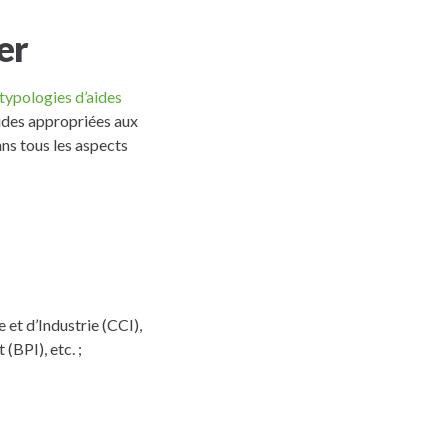
er
 typologies d’aides
aides appropriées aux
ns tous les aspects
t d’Industrie (CCI),
(BPI), etc. ;