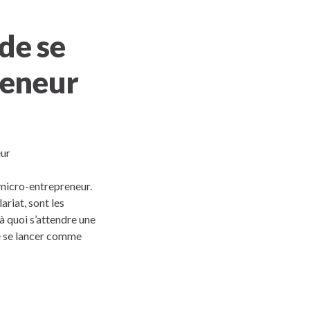
 de se
reneur
 micro-entrepreneur.
riat, sont les
 à quoi s’attendre une
e se lancer comme