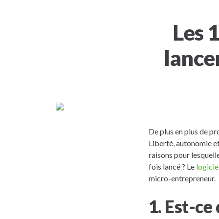
Les 1
lance
De plus en plus de pr
Liberté, autonomie et
raisons pour lesquelle
fois lancé ? Le
logici
micro-entrepreneur.
1. Est-ce