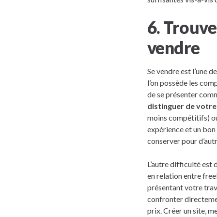
6. Trouve
vendre
Se vendre est l’une 
l’on possède les comp
de se présenter comme
distinguer de votre
moins compétitifs) ou
expérience et un bon 
conserver pour d’autr
L’autre difficulté est
en relation entre fre
présentant votre trav
confronter directemen
prix. Créer un site, m