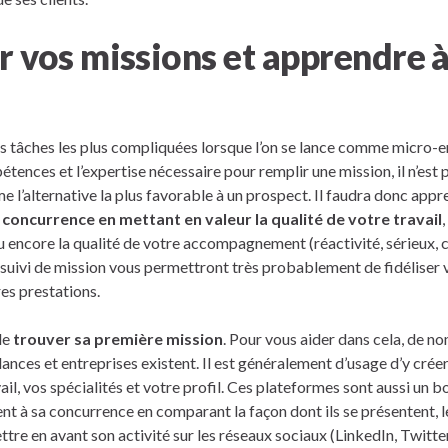
r vos missions et apprendre 
des tâches les plus compliquées lorsque l’on se lance comme micro-
étences et l’expertise nécessaire pour remplir une mission, il n’est 
 l’alternative la plus favorable à un prospect. Il faudra donc appr
 concurrence en mettant en valeur la qualité de votre travail
 encore la qualité de votre accompagnement (réactivité, sérieux, 
suivi de mission vous permettront très probablement de fidéliser vo
es prestations.
 de
trouver sa première mission
. Pour vous aider dans cela, de n
elances et entreprises existent. Il est généralement d’usage d’y cré
ail, vos spécialités et votre profil. Ces plateformes sont aussi un 
t à sa concurrence en comparant la façon dont ils se présentent, le
ettre en avant son activité sur les réseaux sociaux (LinkedIn, Twitter