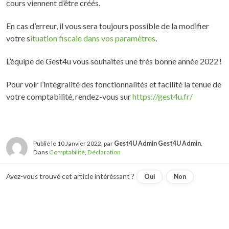
cours viennent d’être créés.
En cas d’erreur, il vous sera toujours possible de la modifier
votre s
ituation fiscale dans vos paramètres
.
L’équipe de Gest4u vous souhaites une très bonne année 2022 !
Pour voir l’intégralité des fonctionnalités et facilité la tenue de
votre comptabilité, rendez-vous sur
https://gest4u.fr/
Publié le 10 Janvier 2022, par
Gest4U Admin Gest4U Admin
,
Dans
Comptabilité
,
Déclaration
Avez-vous trouvé cet article intéréssant ?
Oui
Non