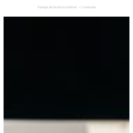
Temps de lecture estimé :
< 1
minute