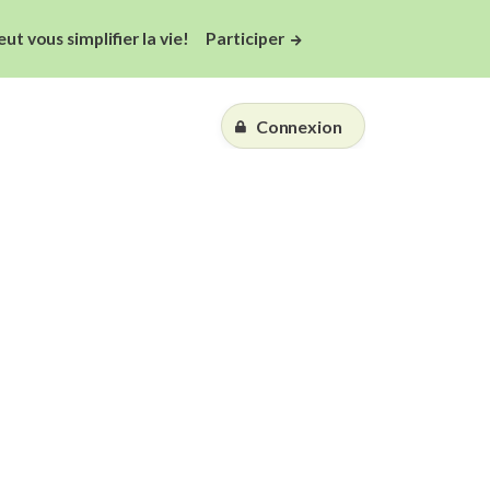
 vous simplifier la vie!
Participer
Connexion
Essai gratuit