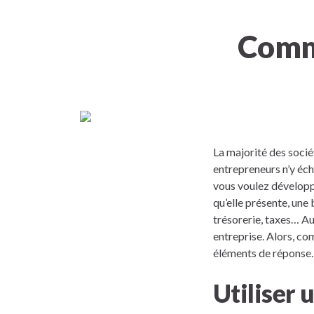
Comme
La majorité des socié
entrepreneurs n’y éch
vous voulez développe
qu’elle présente, une
trésorerie, taxes… Au
entreprise. Alors, co
éléments de réponse.
Utiliser 