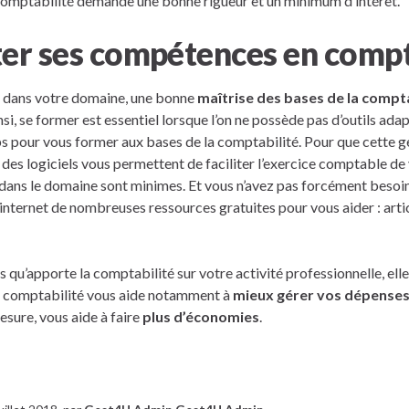
 comptabilité demande une bonne rigueur et un minimum d’intérêt.
r ses compétences en compt
ir dans votre domaine, une bonne
maîtrise des bases de la compta
nsi, se former est essentiel lorsque l’on ne possède pas d’outils ada
ps pour vous former aux bases de la comptabilité. Pour que cette 
, des logiciels vous permettent de faciliter l’exercice comptable de
 dans le domaine sont minimes. Et vous n’avez pas forcément besoin
r internet de nombreuses ressources gratuites pour vous aider : artic
 qu’apporte la comptabilité sur votre activité professionnelle, el
La comptabilité vous aide notamment à
mieux gérer vos dépenses
esure, vous aide à faire
plus d’économies
.