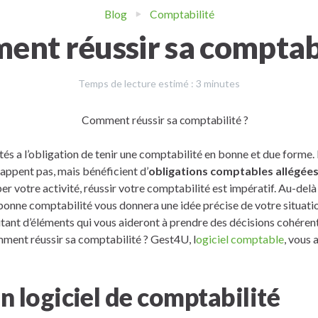
Blog
Comptabilité
nt réussir sa comptabi
Temps de lecture estimé :
3
minutes
tés a l’obligation de tenir une comptabilité en bonne et due forme.
appent pas, mais bénéficient d’
obligations comptables allégées
r votre activité, réussir votre comptabilité est impératif. Au-delà
 bonne comptabilité vous donnera une idée précise de votre situati
tant d’éléments qui vous aideront à prendre des décisions cohéren
mment réussir sa comptabilité ? Gest4U, l
ogiciel comptable
, vous
un logiciel de comptabilité