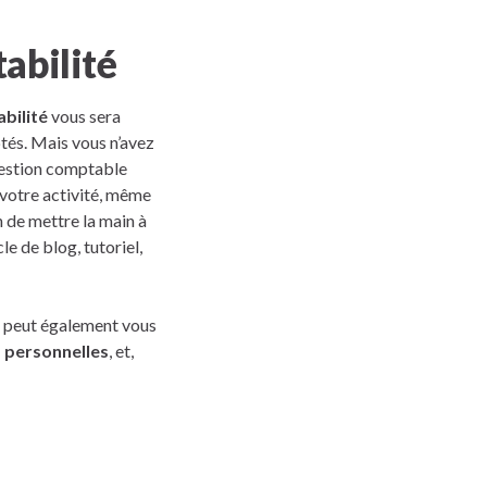
abilité
bilité
vous sera
ptés. Mais vous n’avez
gestion comptable
 votre activité, même
 de mettre la main à
le de blog, tutoriel,
le peut également vous
 personnelles
, et,