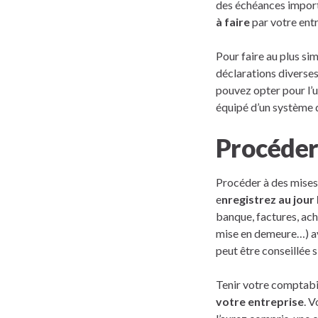
des échéances importa
à faire
par votre entr
Pour faire au plus si
déclarations diverses
pouvez opter pour l’ut
équipé d’un système d
Procéder 
Procéder à des mises 
e
nregistrez au jour
banque, factures, ach
mise en demeure…) av
peut être conseillée 
Tenir votre comptabil
votre entreprise
. 