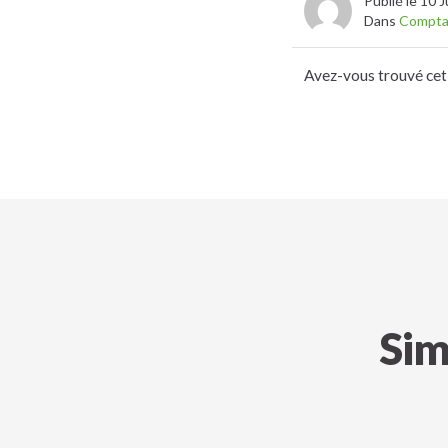
Publié le 10 J
Dans
Comptab
Avez-vous trouvé cet 
Sim