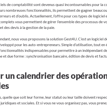
iciels de comptabilité sont devenus quasi incontournables pour la 
leurs nombreuses fonctionnalités, ils permettent de gagner beauco
’erreurs et d’oublis. Actuellement, l’offre pour ces types de logiciel
 complets vous permettent de gérer l’ensemble des processus de vot
et des devis à la gestion de la paie.
endant, nous vous proposons la solution Gest4U. C’est un logiciel 
veloppé pour les auto-entrepreneurs. Simple d’utilisation, tout en é
fonctionnalités indispensables pour permettre à un indépendant de
 et due forme : synchronisation bancaire, édition de devis et fact
r un calendrier des opératio
les
, quelle que soit leur forme, leur statut ou leur taille doivent resp
juridiques et sociales. Et si vous ne vous organisez pas, vous prene