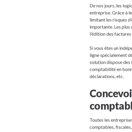
De nos jours, les log
entreprise. Grâce à 
limitant les risques d
importante. Les plus
l’édition des factures 
Si vous êtes un indép
ligne spécialement dé
solution dispose des 
comptabilité en bonne
déclarations, etc.
Concevoi
comptab
Toutes les entreprises
comptables, fiscales, 