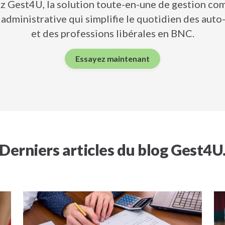
z Gest4U, la solution toute-en-une de gestion co
administrative qui simplifie le quotidien des aut
et des professions libérales en BNC.
Essayez maintenant
Derniers articles du blog Gest4U