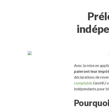
Prél
indépe
Avec la mise en appli
paieront leur impôt
déclarations de reve
comptable
Gest4U vou
indépendants pour bie
Pourquoi 