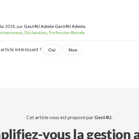
Mai 2018, par
Gest4U Admin Gest4U Admin
,
ntrepreneur
,
Déclaration
,
Profession libérale
article intéréssant ?
Oui
Non
Cet article vous est proposé par
Gest4U.
plifiez-vous la gestion 