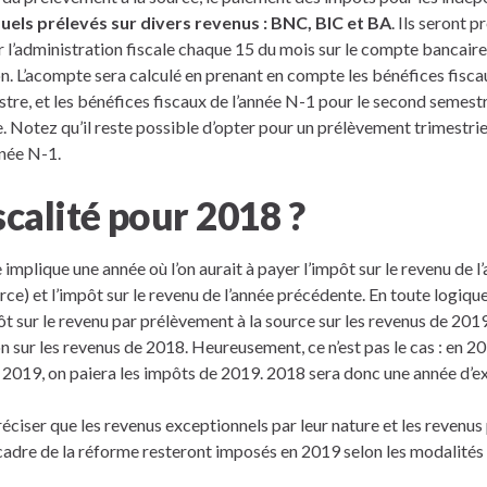
ls prélevés sur divers revenus : BNC, BIC et BA
. Ils seront p
l’administration fiscale chaque 15 du mois sur le compte bancaire
on. L’acompte sera calculé en prenant en compte les bénéfices fisca
tre, et les bénéfices fiscaux de l’année N-1 pour le second semestr
e. Notez qu’il reste possible d’opter pour un prélèvement trimestrie
nnée N-1.
scalité pour 2018 ?
 implique une année où l’on aurait à payer l’impôt sur le revenu de l
rce) et l’impôt sur le revenu de l’année précédente. En toute logique
ôt sur le revenu par prélèvement à la source sur les revenus de 2019 
n sur les revenus de 2018. Heureusement, ce n’est pas le cas : en 20
 2019, on paiera les impôts de 2019. 2018 sera donc une année d’e
préciser que les revenus exceptionnels par leur nature et les revenu
 cadre de la réforme resteront imposés en 2019 selon les modalités 