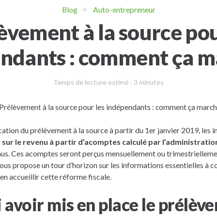
Blog
Auto-entrepreneur
èvement à la source pou
ndants : comment ça m
Temps de lecture estimé :
3
minutes
cation du prélèvement à la source à partir du 1er janvier 2019, les
 sur le revenu à partir d’acomptes calculé par l’administratio
nus. Ces acomptes seront perçus mensuellement ou trimestrielleme
s propose un tour d’horizon sur les informations essentielles à co
n accueillir cette réforme fiscale.
avoir mis en place le prélève