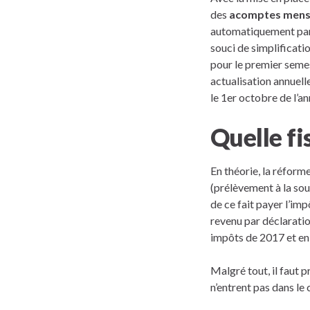
des
acomptes mensue
automatiquement par 
souci de simplificati
pour le premier semes
actualisation annuell
le 1er octobre de l’a
Quelle fi
En théorie, la réforme
(prélèvement à la sou
de ce fait payer l’imp
revenu par déclaratio
impôts de 2017 et en
Malgré tout, il faut 
n’entrent pas dans le