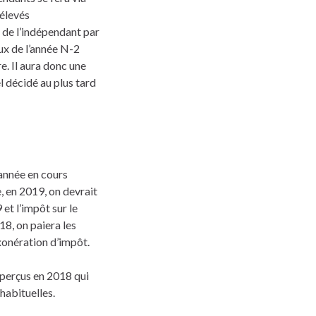
rélevés
 de l’indépendant par
ux de l’année N-2
e. Il aura donc une
l décidé au plus tard
’année en cours
, en 2019, on devrait
et l’impôt sur le
18, on paiera les
xonération d’impôt.
s perçus en 2018 qui
habituelles.