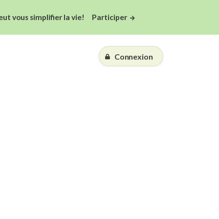
 vous simplifier la vie!
Participer
Connexion
Essai gratuit