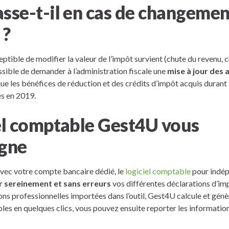
sse-t-il en cas de changemen
 ?
ptible de modifier la valeur de l’impôt survient (chute du revenu
ossible de demander à l’administration fiscale une
mise à jour des
e les bénéfices de réduction et des crédits d’impôt acquis durant
és en 2019.
iel comptable Gest4U vous
gne
avec votre compte bancaire dédié, le
logiciel comptable
pour indé
r sereinement et sans erreurs
vos différentes déclarations d’imp
ons professionnelles importées dans l’outil, Gest4U calcule et gén
les en quelques clics, vous pouvez ensuite reporter les information