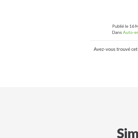
Publié le 16 
Dans
Auto-e
Avez-vous trouvé cet 
Sim