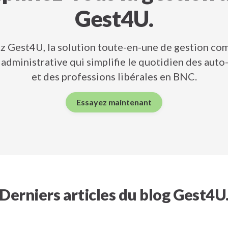
Gest4U.
z Gest4U, la solution toute-en-une de gestion co
administrative qui simplifie le quotidien des aut
et des professions libérales en BNC.
Essayez maintenant
Derniers articles du blog Gest4U