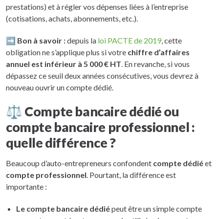
prestations) et à régler vos dépenses liées à l’entreprise
(cotisations, achats, abonnements, etc.).
➡️
Bon à savoir :
depuis la
loi PACTE de 2019
, cette
obligation ne s’applique plus si votre
chiffre d’affaires
annuel est inférieur à 5 000 € HT
. En revanche, si vous
dépassez ce seuil deux années consécutives, vous devrez à
nouveau ouvrir un compte dédié.
⚖️ Compte bancaire dédié ou
compte bancaire professionnel :
quelle différence ?
Beaucoup d’auto-entrepreneurs confondent
compte dédié
et
compte professionnel
. Pourtant, la différence est
importante :
Le compte bancaire dédié
peut être un simple compte