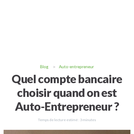
Blog
Auto-entrepreneur
Quel compte bancaire
choisir quand on est
Auto-Entrepreneur ?
Temps de lecture estimé :
3
minutes