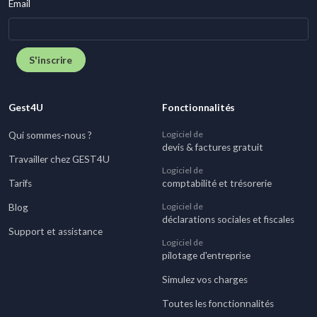
Email
S'inscrire
Gest4U
Fonctionnalités
Logiciel de
Qui sommes-nous ?
devis & factures gratuit
Travailler chez GEST4U
Logiciel de
Tarifs
comptabilité et trésorerie
Logiciel de
Blog
déclarations sociales et fiscales
Support et assistance
Logiciel de
pilotage d'entreprise
Simulez vos charges
Toutes les fonctionnalités