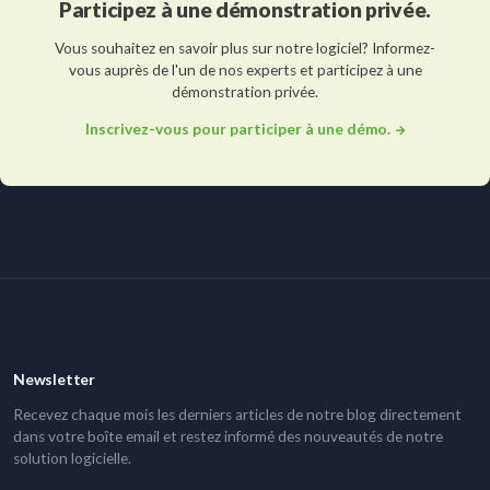
Participez à une démonstration privée.
Vous souhaitez en savoir plus sur notre logiciel? Informez-
vous auprès de l'un de nos experts et participez à une
démonstration privée.
Inscrivez-vous pour participer à une démo.
Newsletter
Recevez chaque mois les derniers articles de notre blog directement
dans votre boîte email et restez informé des nouveautés de notre
solution logicielle.