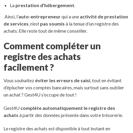
La
prestation d’hébergement
.
Ainsi, l’
auto-entrepreneur
qui a une
activité de prestation
de services
, n’est
pas soumis
à la tenue d’un registre des
achats. Elle reste tout de même conseiller.
Comment compléter un
registre des achats
facilement ?
Vous souhaitez
éviter les erreurs de saisi
, tout en évitant
d’éplucher vos comptes bancaires, mais surtout sans oublier
un achat ? Gest4U s’occupe de tout !
Gest4U
complète automatiquement le registre des
achats
à partir des données présente dans votre trésorerie.
Le registre des achats est disponible à tout instant en