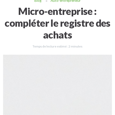
Blog
Auto-entrepreneur
Micro-entreprise :
compléter le registre des
achats
Temps de lecture estimé :
2
minutes