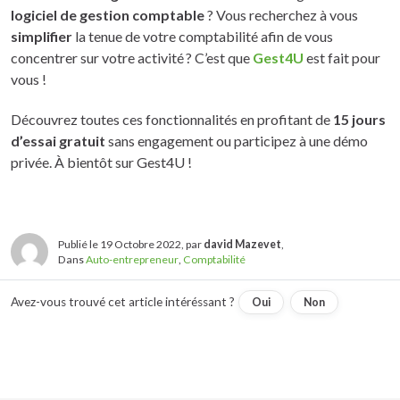
logiciel de gestion comptable
? Vous recherchez à vous
simplifier
la tenue de votre comptabilité afin de vous
concentrer sur votre activité ? C’est que
Gest4U
est fait pour
vous !
Découvrez toutes ces fonctionnalités en profitant de
15 jours
d’essai gratuit
sans engagement ou participez à une démo
privée. À bientôt sur Gest4U !
Publié le 19 Octobre 2022, par
david Mazevet
,
Dans
Auto-entrepreneur
,
Comptabilité
Avez-vous trouvé cet article intéréssant ?
Oui
Non