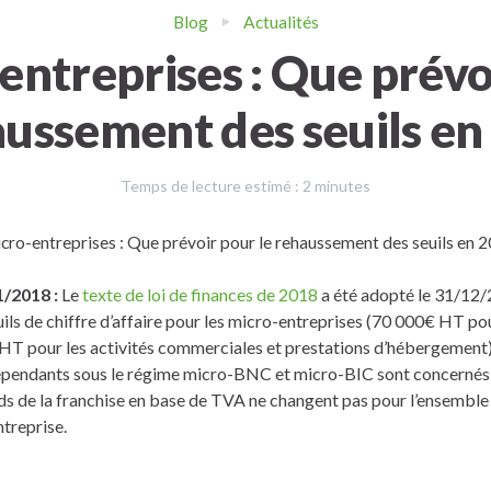
Blog
Actualités
entreprises : Que prévo
aussement des seuils en
Temps de lecture estimé :
2
minutes
1/2018 :
Le
texte de loi de finances de 2018
a été adopté le 31/12/2
ls de chiffre d’affaire pour les micro-entreprises (70 000€ HT pou
 HT pour les activités commerciales et prestations d’hébergement)
épendants sous le régime micro-BNC et micro-BIC sont concernés
nds de la franchise en base de TVA ne changent pas pour l’ensemble 
treprise.