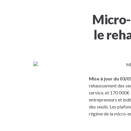
Micro-
le reh
Mise à jour du 03/0
rehaussement des seui
service, et 170 000€
entrepreneurs et ind
des seuils. Les plafo
régime de la micro-en