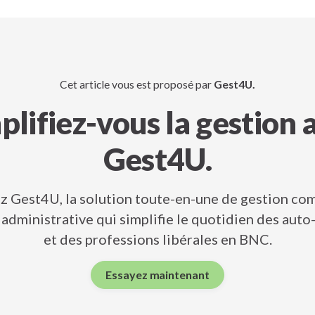
Cet article vous est proposé par
Gest4U.
plifiez-vous la gestion 
Gest4U.
z Gest4U, la solution toute-en-une de gestion co
administrative qui simplifie le quotidien des aut
et des professions libérales en BNC.
Essayez maintenant