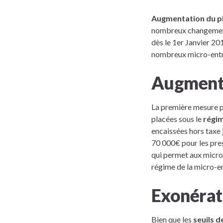
Augmentation du pl
nombreux changements
dès le 1er Janvier 20
nombreux micro-entr
Augmentat
La première mesure ph
placées sous le
régim
encaissées hors taxe
70 000€ pour les pre
qui permet aux micro
régime de la micro-en
Exonérati
Bien que les
seuils d