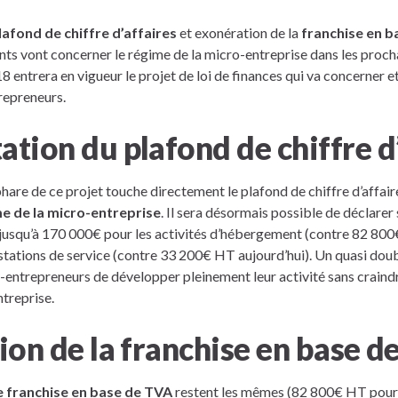
afond de chiffre d’affaires
et exonération de la
franchise en 
 vont concerner le régime de la micro-entreprise dans les prochai
18 entrera en vigueur le projet de loi de finances qui va concerner e
epreneurs.
ion du plafond de chiffre d’
are de ce projet touche directement le plafond de chiffre d’affair
e de la micro-entreprise
. Il sera désormais possible de déclarer
 jusqu’à 170 000€ pour les activités d’hébergement (contre 82 800
stations de service (contre 33 200€ HT aujourd’hui). Un quasi do
-entrepreneurs de développer pleinement leur activité sans craindr
treprise.
on de la franchise en base d
e franchise en base de TVA
restent les mêmes (82 800€ HT pour l