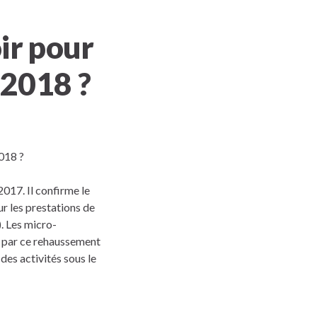
ir pour
 2018 ?
017. Il confirme le
r les prestations de
. Les micro-
 par ce rehaussement
des activités sous le