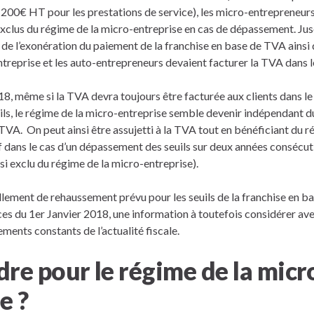
200€ HT pour les prestations de service), les micro-entrepreneurs
xclus du régime de la micro-entreprise en cas de dépassement. Jusq
in de l’exonération du paiement de la franchise en base de TVA ainsi
treprise et les auto-entrepreneurs devaient facturer la TVA dans l
18, même si la TVA devra toujours être facturée aux clients dans le
ls, le régime de la micro-entreprise semble devenir indépendant d
TVA. On peut ainsi être assujetti à la TVA tout en bénéficiant du r
 dans le cas d’un dépassement des seuils sur deux années consécut
si exclu du régime de la micro-entreprise).
lement de rehaussement prévu pour les seuils de la franchise en b
nces du 1er Janvier 2018, une information à toutefois considérer av
ments constants de l’actualité fiscale.
re pour le régime de la micr
e ?