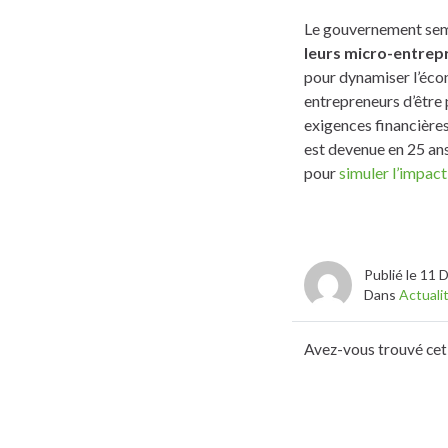
Le gouvernement semb
leurs micro-entrep
pour dynamiser l’éco
entrepreneurs d’être 
exigences financière
est devenue en 25 ans
pour
simuler l’impac
Publié le 11
Dans
Actuali
Avez-vous trouvé cet 