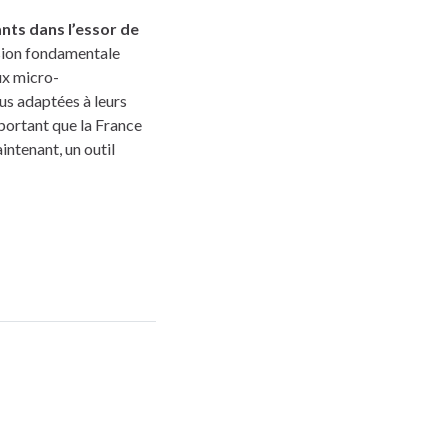
ts dans l’essor de
ission fondamentale
ux micro-
us adaptées à leurs
portant que la France
intenant, un outil