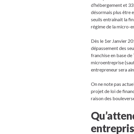
d’hébergement et 33 
désormais plus être e
seuils entraînait la f
régime de la micro-en
Dès le 1er Janvier 20
dépassement des seui
franchise en base de 
microentreprise (sauf
entrepreneur sera ain
On ne note pas actuel
projet de loi de fina
raison des bouleverse
Qu’attend
entrepris