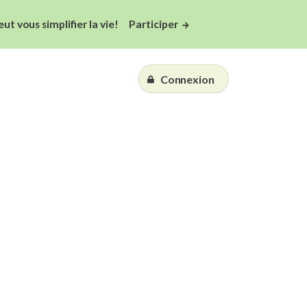
 vous simplifier la vie!
Participer
Connexion
Essai gratuit