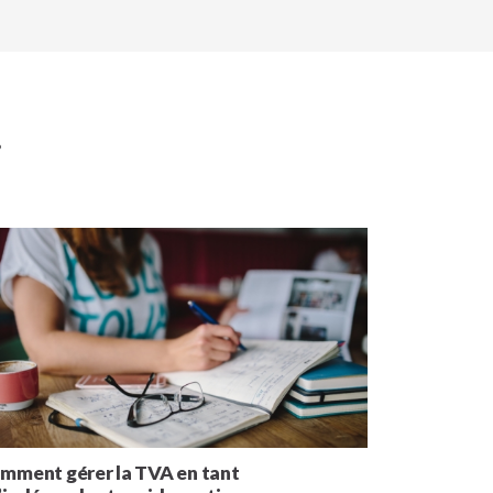
.
mment gérer la TVA en tant